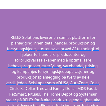
RELEX Solutions leverer en samlet plattform for
planlegging innen detaljhandel, produksjon og
forsyningskjede, støttet av velprøvd AI-teknologi. Vi
hjelper forhandlere, produsenter og
forbruksvareselskaper med å optimalisere
behovsprognoser, etterfylling, varehandel, prising
og kampanjer, forsyningskjedeoperasjoner og
produksjonsplanlegging på tvers av hele
verdikjeden. Selskaper som ADUSA, AutoZone, Coles,
Circle K, Dollar Tree and Family Dollar, M&S Food,
PetSmart, Rituals, The Home Depot og Systemair
stoler på RELEX for å øke produkttilgjengelighet, øke
salget, levere handlingsrettede innsikter, forbedre