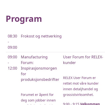
Program
08:30
Frokost og nettverking
-
09:00
09:00
Manufacturing
User Forum for RELEX-
-
Forum:
kunder
12:00
Inspirasjonsmorgen
for
RELEX User Forum er
produksjonsbedrifter
rettet mot våre kunder
innen detaljhandel og
Forumet er åpent for
grossistvirksomhet.
deg som jobber innen
9:00 - 9:15
Velkommen