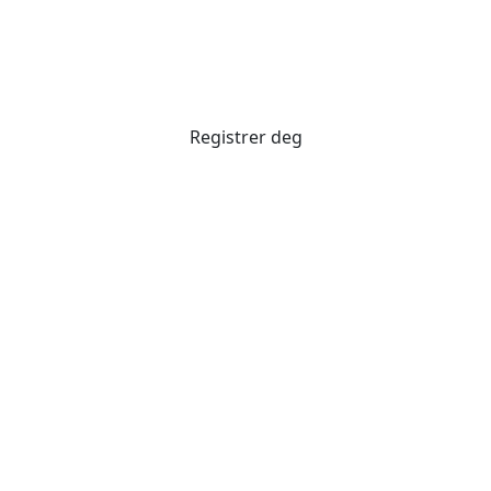
presentasjoner og
diskusjoner
Registrer deg
Arrangementdetaljer
Dato: 8. september 2026
Venue: Oslo Event Hub
Dronningens gt. 4
0152 Oslo