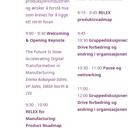
produksjonsindustrien
og ønsker å forstå hva
9:15 - 9:45
RELEX
som kreves for å ligge
produktroadmap
ett skritt foran
9:00 - 9:30
Welcoming
9:45 -
& Opening Keynote
10:30
Gruppediskusjoner:
Drive forbedring og
The Future Is Now:
endring i organisasjonen
Accelerating Digital
Transformation in
10:30 - 11:00
Pause og
Manufacturing
nettverking
Emma Aidanpää-Salmi​,
VP Sales, EMEA North &
11:00 -
CEE
12:00
Gruppediskusjoner:
Drive forbedring og
9:30 - 10:00
endring i organisasjonen
RELEX for
Manufacturing:
Product Roadmap